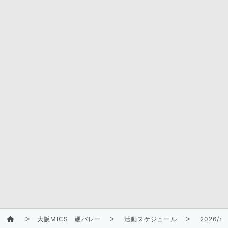
大阪MICS 硬バレー
活動スケジュール
2026/4/