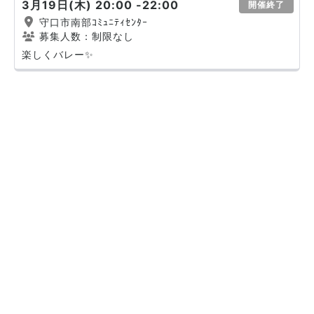
3月19日(木) 20:00 -22:00
開催終了
守口市南部ｺﾐｭﾆﾃｨｾﾝﾀｰ
募集人数：制限なし
楽しくバレー✨