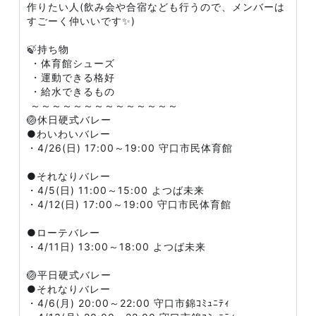
作りたい人(飲み会や合宿なども行うので、メンバーは
すごーく仲いいです✨)
🍃持ち物
・体育館シューズ
・運動できる格好
・給水できるもの
～～～～～～～～～～～～～～
🏐休日硬式バレー​
●わいわいバレー​​
・4/26(日) 17:00～19:00 守口市民体育館
​​​●それなりバレー​
・4/5(日) 11:00～15:00 よつば未来
・4/12(日) 17:00～19:00 守口市民体育館
●ローテバレー​
・4/11日) 13:00～18:00 よつば未来
​​​​🏐平日硬式バレー​
●それなりバレー
・4/6(月) 20:00～22:00 守口市錦ｺﾐｭﾆﾃｨ​​