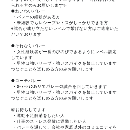
られる方のみお願いします✨
●わいわいバレー
・バレーの経験がある方
・未経験でもレシーブやトスがしっかりできる方
※試合が成り立たないレベルで繋げない方はご遠慮いた
だいております
●それなりバレー
・女性経験者が一番のびのびできるようにレベル設定
しています
・男性は強いサーブ・強いスパイクを禁止しています
つなぐことを楽しめる方のみお願いします
●ローテバレー
・ﾛｰﾃｰｼｮﾝありでバレーの試合を回していきます
・男性は強いサーブ・強いスパイクを禁止しています
つなぐことを楽しめる方のみお願いします
🍃お待ちしてます
・運動不足解消をしたい人
・仕事のストレス発散に運動したい人
・バレーを通して、会社や家庭以外のコミュニティを