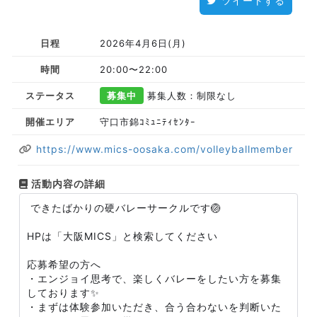
ツイートする
日程
2026年4月6日(月)
時間
20:00〜22:00
ステータス
募集中
募集人数：制限なし
開催エリア
守口市錦ｺﾐｭﾆﾃｨｾﾝﾀｰ
https://www.mics-oosaka.com/volleyballmember
活動内容の詳細
できたばかりの硬バレーサークルです🏐
HPは「大阪MICS」と検索してください
応募希望の方へ
・エンジョイ思考で、楽しくバレーをしたい方を募集
しております✨
・まずは体験参加いただき、合う合わないを判断いた