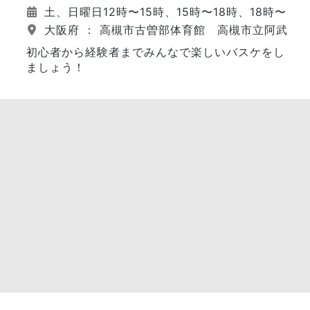
土、日曜日12時〜15時、15時〜18時、18時〜21
大阪府 ： 高槻市古曽部体育館 高槻市立阿武山
初心者から経験者までみんなで楽しいバスケをし
ましょう！