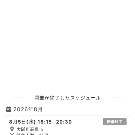
開催が終了したスケジュール
2026年8月
8月5日(水) 18:15 -20:30
開催終了
大阪府高槻市