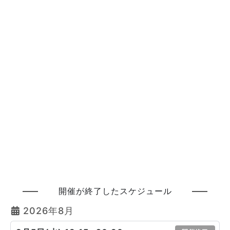
開催が終了したスケジュール
2026年8月