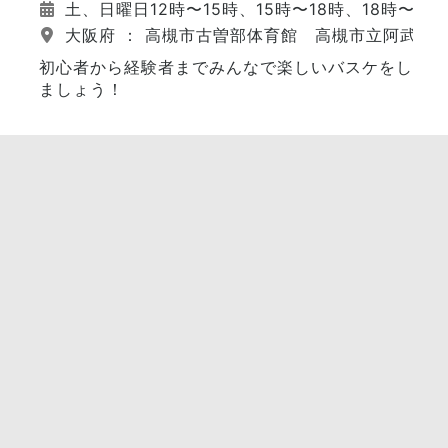
土、日曜日12時〜15時、15時〜18時、18時〜21
大阪府 ： 高槻市古曽部体育館 高槻市立阿武山
初心者から経験者までみんなで楽しいバスケをし
ましょう！