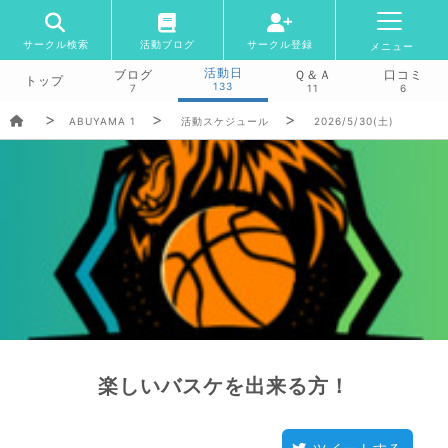
サークル検索
活動ブログ
サークル登録
メニュー
活動日
ブログ
Ｑ＆Ａ
口コミ
トップ
133
7
11
6
ABUYAMA 1
活動スケジュール
2026/5/30(土)
楽しいバスケを出来る方！