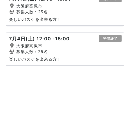
大阪府高槻市
募集人数：25名
楽しいバスケを出来る方！
7月4日(土) 12:00 -15:00
開催終了
大阪府高槻市
募集人数：25名
楽しいバスケを出来る方！