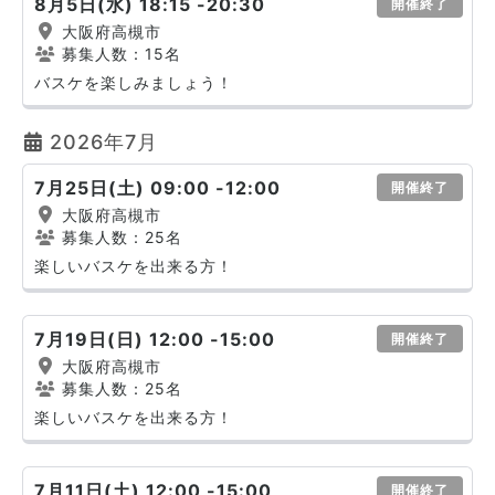
8月5日(水) 18:15 -20:30
開催終了
大阪府高槻市
募集人数：15名
バスケを楽しみましょう！
2026年7月
7月25日(土) 09:00 -12:00
開催終了
大阪府高槻市
募集人数：25名
楽しいバスケを出来る方！
7月19日(日) 12:00 -15:00
開催終了
大阪府高槻市
募集人数：25名
楽しいバスケを出来る方！
7月11日(土) 12:00 -15:00
開催終了