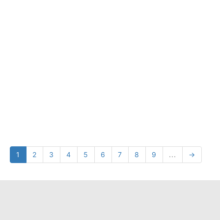
1
2
3
4
5
6
7
8
9
...
→