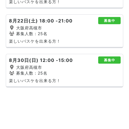
楽しいバスケを出来る方！
8月22日(土) 18:00 -21:00
募集中
大阪府高槻市
募集人数：25名
楽しいバスケを出来る方！
8月30日(日) 12:00 -15:00
募集中
大阪府高槻市
募集人数：25名
楽しいバスケを出来る方！