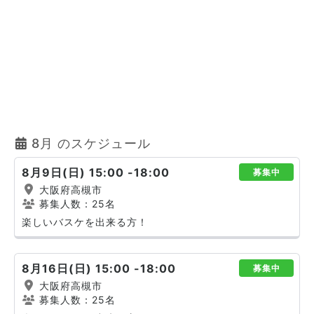
8月 のスケジュール
8月9日(日) 15:00 -18:00
募集中
大阪府高槻市
募集人数：25名
楽しいバスケを出来る方！
8月16日(日) 15:00 -18:00
募集中
大阪府高槻市
募集人数：25名