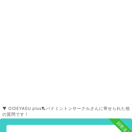
▼ OIDEYASU plus🏸バドミントンサークルさんに寄せられた他
の質問です！
回答済み