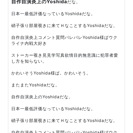
自作自演炎上のYoshida
だな。
日本一最低評価なっているYoshidaだな。
硝子張り部屋覗きに来てＨなことするYoshidaだな。
自作自演炎上コメント質問バレバレYoshida様ぱウク
ライナ内戦大好き
ストーカー覗き見見学写真欲情目的無意識に犯罪者愛
し方を知らない。
かわいそうYoshida様ぱ。かわいそう。
またまたYoshidaだな。
自作自演炎上のYoshidaだな。
日本一最低評価なっているYoshidaだな。
硝子張り部屋覗きに来てＨなことするYoshidaだな。
自作自演炎上コメント質問バレバレYoshida様ぱウク