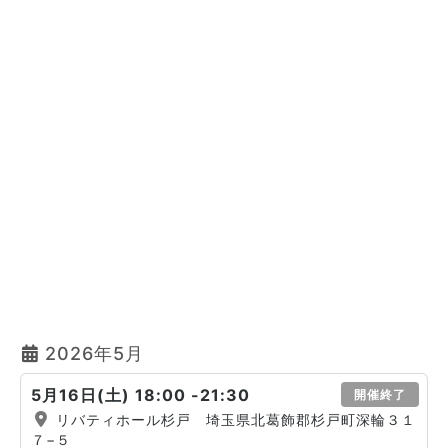
2026年5月
5月16日(土) 18:00 -21:30
開催終了
リバティホール杉戸 埼玉県北葛飾郡杉戸町深輪３１
７−５