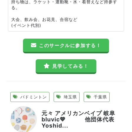
持ち物は、ラケット・運動靴・水・着替えなど持参す
る。
大会、飲み会、お花見、合宿など
(イベント代別)
このサークルに参加する！
見学してみる！
バドミントン
埼玉県
千葉県
元々 アメリカンベイプ 岐阜
bluvic💙 他団体代表
Yoshid...