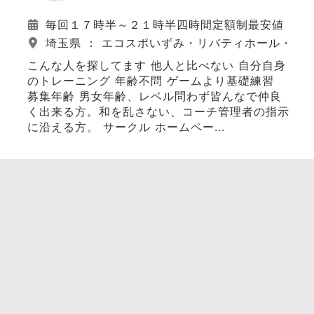
毎回１７時半～２１時半四時間定額制最安値
埼玉県 ： エコスポいずみ・リバティホール・栗
こんな人を探してます 他人と比べない 自分自身
のトレーニング 年齢不問 ゲームより基礎練習
募集年齢 男女年齢、レベル問わず皆んなで仲良
く出来る方。和を乱さない、コーチ管理者の指示
に沿える方。 サークル ホームペー...