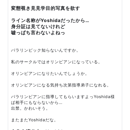
変態覗き見見学目的写真を欲す
ライン名称がYoshidaだったから…
身分証は見てないけれど
嘘っぱち言わないよねっ
パラリンピック知らないんですか。
私のサークルではオリンピアンになっている。
オリンピアンになりたいんでしょうか。
オリンピアンになる気持ち次第指導弟子になれる。
パラリンピアンに指導してもらいますよっYoshida様
ぱ相手にもならないから…
出禁。かわいそう。
またまたYoshidaだな。