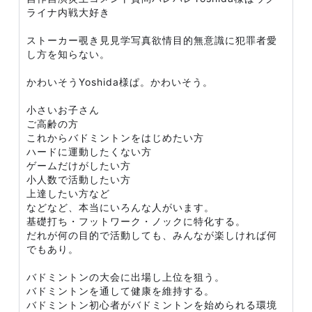
ライナ内戦大好き
ストーカー覗き見見学写真欲情目的無意識に犯罪者愛
し方を知らない。
かわいそうYoshida様ぱ。かわいそう。
小さいお子さん
ご高齢の方
これからバドミントンをはじめたい方
ハードに運動したくない方
ゲームだけがしたい方
小人数で活動したい方
上達したい方など
などなど、本当にいろんな人がいます。
基礎打ち・フットワーク・ノックに特化する。
だれが何の目的で活動しても、みんなが楽しければ何
でもあり。
バドミントンの大会に出場し上位を狙う。
バドミントンを通して健康を維持する。
バドミントン初心者がバドミントンを始められる環境