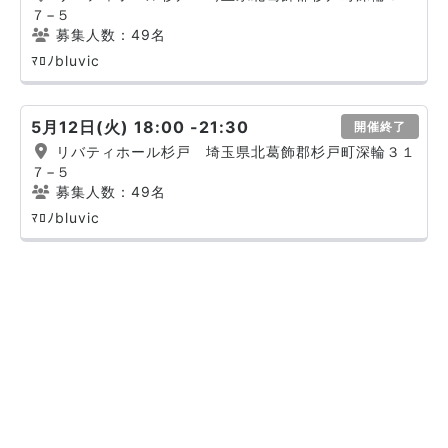
７−５
募集人数：49名
ﾏﾛﾉbluvic
5月12日(火) 18:00 -21:30
開催終了
リバティホール杉戸 埼玉県北葛飾郡杉戸町深輪３１
７−５
募集人数：49名
ﾏﾛﾉbluvic