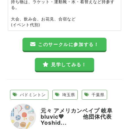
持ち物は、ラケット・運動靴・水・着替えなど持参す
る。
大会、飲み会、お花見、合宿など
(イベント代別)
このサークルに参加する！
見学してみる！
バドミントン
埼玉県
千葉県
元々 アメリカンベイプ 岐阜
bluvic💙 他団体代表
Yoshid...