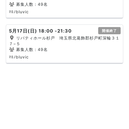
募集人数：49名
ﾏﾛﾉbluvic
5月17日(日) 18:00 -21:30
開催終了
リバティホール杉戸 埼玉県北葛飾郡杉戸町深輪３１
７−５
募集人数：49名
ﾏﾛﾉbluvic