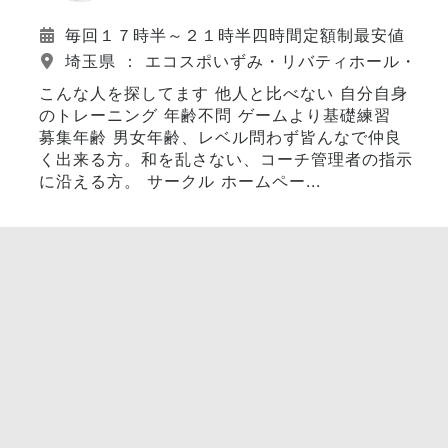
毎回１７時半～２１時半四時間定額制最安値
埼玉県 ： エコスポいずみ・リバティホール・栗
こんな人を探してます 他人と比べない 自分自身
のトレーニング 年齢不問 ゲームより基礎練習
募集年齢 男女年齢、レベル問わず皆んなで仲良
く出来る方。和を乱さない、コーチ管理者の指示
に沿える方。 サークル ホームペー...