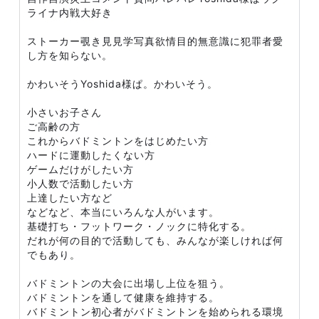
ライナ内戦大好き
ストーカー覗き見見学写真欲情目的無意識に犯罪者愛
し方を知らない。
かわいそうYoshida様ぱ。かわいそう。
小さいお子さん
ご高齢の方
これからバドミントンをはじめたい方
ハードに運動したくない方
ゲームだけがしたい方
小人数で活動したい方
上達したい方など
などなど、本当にいろんな人がいます。
基礎打ち・フットワーク・ノックに特化する。
だれが何の目的で活動しても、みんなが楽しければ何
でもあり。
バドミントンの大会に出場し上位を狙う。
バドミントンを通して健康を維持する。
バドミントン初心者がバドミントンを始められる環境