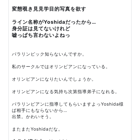
変態覗き見見学目的写真を欲す
ライン名称がYoshidaだったから…
身分証は見てないけれど
嘘っぱち言わないよねっ
パラリンピック知らないんですか。
私のサークルではオリンピアンになっている。
オリンピアンになりたいんでしょうか。
オリンピアンになる気持ち次第指導弟子になれる。
パラリンピアンに指導してもらいますよっYoshida様
ぱ相手にもならないから…
出禁。かわいそう。
またまたYoshidaだな。