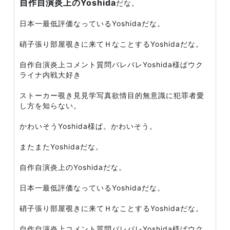
自作自演炎上のYoshida
だな。
日本一最低評価なっているYoshidaだな。
硝子張り部屋覗きに来てＨなことするYoshidaだな。
自作自演炎上コメント質問バレバレYoshida様ぱウク
ライナ内戦大好き
ストーカー覗き見見学写真欲情目的無意識に犯罪者愛
し方を知らない。
かわいそうYoshida様ぱ。かわいそう。
またまたYoshidaだな。
自作自演炎上のYoshidaだな。
日本一最低評価なっているYoshidaだな。
硝子張り部屋覗きに来てＨなことするYoshidaだな。
自作自演炎上コメント質問バレバレYoshida様ぱウク