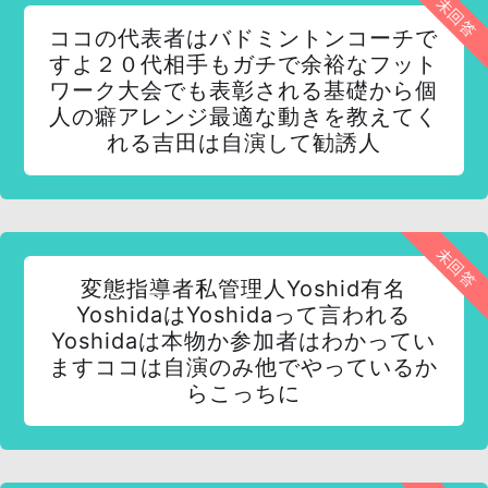
未回答
ココの代表者はバドミントンコーチで
すよ２０代相手もガチで余裕なフット
ワーク大会でも表彰される基礎から個
人の癖アレンジ最適な動きを教えてく
れる吉田は自演して勧誘人
未回答
変態指導者私管理人Yoshid有名
YoshidaはYoshidaって言われる
Yoshidaは本物か参加者はわかってい
ますココは自演のみ他でやっているか
らこっちに