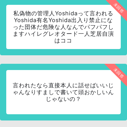
未回答
私偽物の管理人Yoshidaって言われる
Yoshida有名Yoshida出入り禁止にな
った団体だ危険な人なんでパフパフし
ますハイレグレオタード一人芝居自演
はココ
未回答
言われたなら直接本人に話せばいいじ
ゃんなりすましで書いて頭おかしいん
じゃないの？