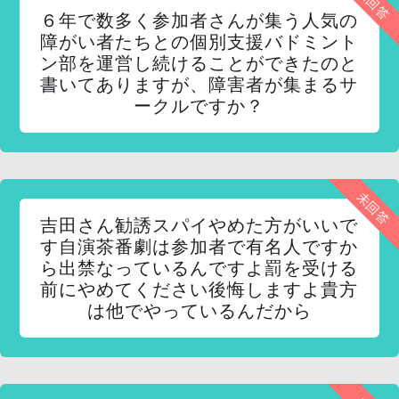
未回答
６年で数多く参加者さんが集う人気の
障がい者たちとの個別支援バドミント
ン部を運営し続けることができたのと
書いてありますが、障害者が集まるサ
ークルですか？
未回答
吉田さん勧誘スパイやめた方がいいで
す自演茶番劇は参加者で有名人ですか
ら出禁なっているんですよ罰を受ける
前にやめてください後悔しますよ貴方
は他でやっているんだから