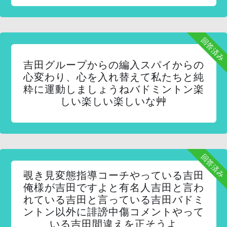
回答済み
吉田グループからの編入スパイからの
心変わり、心を入れ替えて私たちと純
粋に運動しましょうねバドミントン楽
しい楽しい楽しいな艸
回答済み
覗き見変態指導コーチやっている吉田
俺様が吉田ですよと有名人吉田と言わ
れている吉田と言っている吉田バドミ
ントン以外に誹謗中傷コメントやって
いる吉田間違えを正そうよ