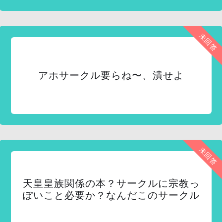
未回答
アホサークル要らね〜、潰せよ
未回答
天皇皇族関係の本？サークルに宗教っ
ぽいこと必要か？なんだこのサークル