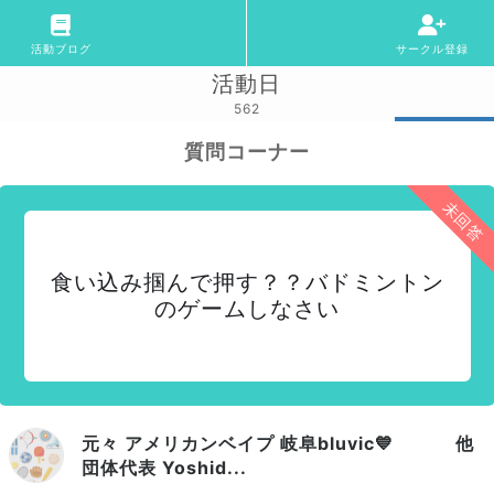
活動ブログ
サークル登録
活動日
562
質問コーナー
未回答
食い込み掴んで押す？？バドミントン
のゲームしなさい
元々 アメリカンベイプ 岐阜bluvic💙 他
団体代表 Yoshid...