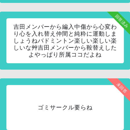
回答済み
吉田メンバーから編入中傷から心変わ
り心を入れ替え仲間と純粋に運動しま
しょうねバドミントン楽しい楽しい楽
しいな艸吉田メンバーから鞍替えした
よやっぱり所属ココだよね
未回答
ゴミサークル要らね