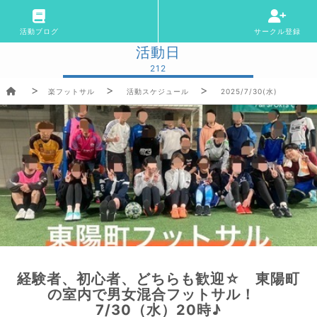
活動ブログ
サークル登録
活動日
212
楽フットサル
活動スケジュール
2025/7/30(水)
経験者、初心者、どちらも歓迎☆ 東陽町
の室内で男女混合フットサル！
7/30（水）20時♪