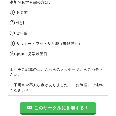
参加or見学希望の方は、
① お名前
② 性別
③ ご年齢
④ サッカー・フットサル歴（未経験可）
⑤ 参加・見学希望日
上記をご記載の上、こちらのメッセージからご応募下
さい。
ご不明点や不安な点がありましたら、お気軽にご連絡
ください☆
このサークルに参加する！