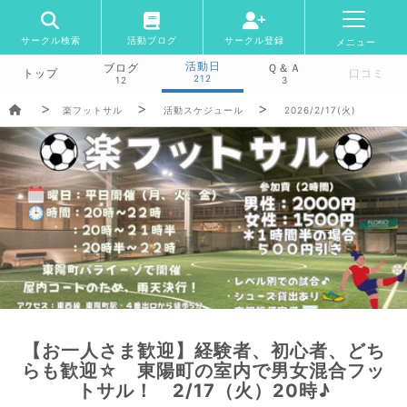
サークル検索
活動ブログ
サークル登録
メニュー
活動日
ブログ
Ｑ＆Ａ
トップ
口コミ
212
12
3
楽フットサル
活動スケジュール
2026/2/17(火)
【お一人さま歓迎】経験者、初心者、どち
らも歓迎☆ 東陽町の室内で男女混合フッ
トサル！ 2/17（火）20時♪