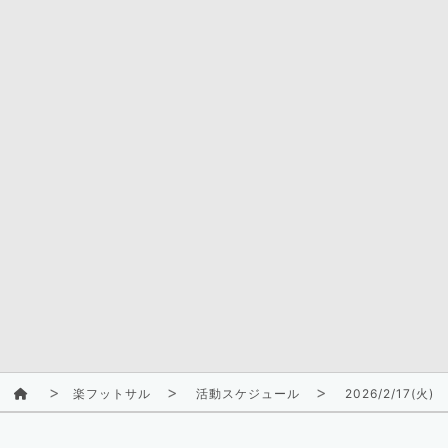
楽フットサル
活動スケジュール
2026/2/17(火)