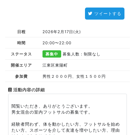
ツイートする
日程
2026年2月17日(火)
時間
20:00〜22:00
ステータス
募集中
募集人数：制限なし
開催エリア
江東区東陽町
参加費
男性２０００円、女性１５００円
活動内容の詳細
閲覧いただき、ありがとうございます。
男女混合の室内フットサルの募集です。
経験者問わず、体を動かしたい方、フットサルを始め
たい方、スポーツを介して友達を増やしたい方、理由