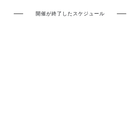
開催が終了したスケジュール