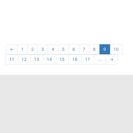
←
1
2
3
4
5
6
7
8
9
10
11
12
13
14
15
16
17
...
→