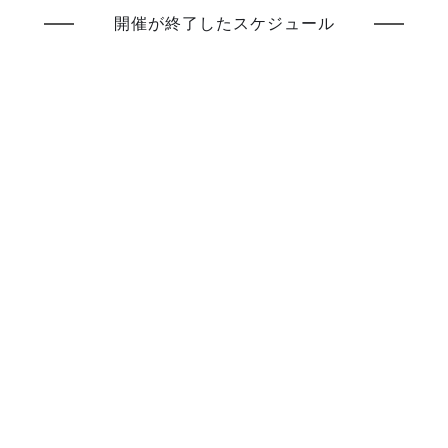
開催が終了したスケジュール