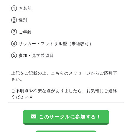
① お名前
② 性別
③ ご年齢
④ サッカー・フットサル歴（未経験可）
⑤ 参加・見学希望日
上記をご記載の上、こちらのメッセージからご応募下
さい。
ご不明点や不安な点がありましたら、お気軽にご連絡
ください☆
このサークルに参加する！