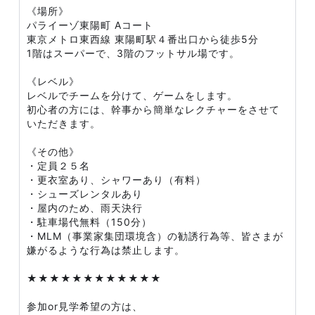
《場所》
パライーゾ東陽町 Aコート
東京メトロ東西線 東陽町駅４番出口から徒歩5分
1階はスーパーで、3階のフットサル場です。
《レベル》
レベルでチームを分けて、ゲームをします。
初心者の方には、幹事から簡単なレクチャーをさせて
いただきます。
《その他》
・定員２５名
・更衣室あり、シャワーあり（有料）
・シューズレンタルあり
・屋内のため、雨天決行
・駐車場代無料（150分）
・MLM（事業家集団環境含）の勧誘行為等、皆さまが
嫌がるような行為は禁止します。
★★★★★★★★★★★★
参加or見学希望の方は、