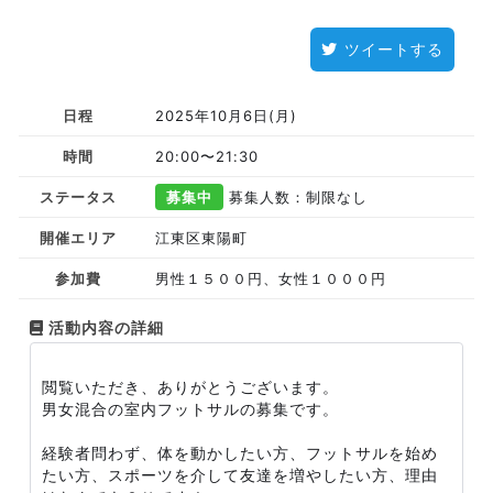
ツイートする
日程
2025年10月6日(月)
時間
20:00〜21:30
ステータス
募集中
募集人数：制限なし
開催エリア
江東区東陽町
参加費
男性１５００円、女性１０００円
活動内容の詳細
閲覧いただき、ありがとうございます。
男女混合の室内フットサルの募集です。
経験者問わず、体を動かしたい方、フットサルを始め
たい方、スポーツを介して友達を増やしたい方、理由