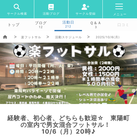
サークル検索
活動ブログ
サークル登録
メニュー
活動日
ブログ
Ｑ＆Ａ
トップ
口コミ
212
12
3
楽フットサル
活動スケジュール
2025/10/6(月)
経験者、初心者、どちらも歓迎☆ 東陽町
の室内で男女混合フットサル！
10/6（月）20時♪