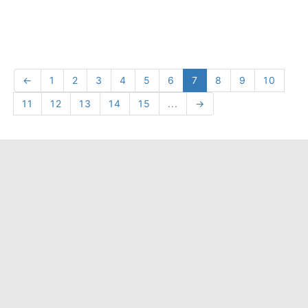
←
1
2
3
4
5
6
7
8
9
10
11
12
13
14
15
...
→