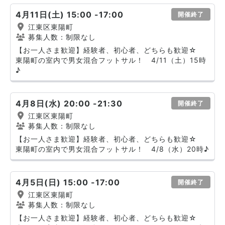
4月11日(土) 15:00 -17:00
開催終了
江東区東陽町
募集人数：制限なし
【お一人さま歓迎】経験者、初心者、どちらも歓迎☆
東陽町の室内で男女混合フットサル！ 4/11（土）15時
♪
4月8日(水) 20:00 -21:30
開催終了
江東区東陽町
募集人数：制限なし
【お一人さま歓迎】経験者、初心者、どちらも歓迎☆
東陽町の室内で男女混合フットサル！ 4/8（水）20時♪
4月5日(日) 15:00 -17:00
開催終了
江東区東陽町
募集人数：制限なし
【お一人さま歓迎】経験者、初心者、どちらも歓迎☆