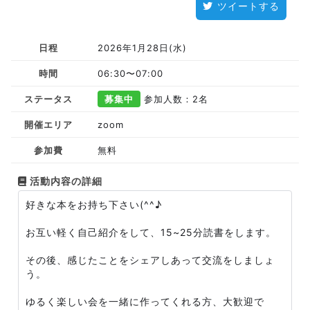
ツイートする
日程
2026年1月28日(水)
時間
06:30〜07:00
ステータス
募集中
参加人数：2名
開催エリア
zoom
参加費
無料
活動内容の詳細
好きな本をお持ち下さい(^^♪
お互い軽く自己紹介をして、15~25分読書をします。
その後、感じたことをシェアしあって交流をしましょ
う。
ゆるく楽しい会を一緒に作ってくれる方、大歓迎で