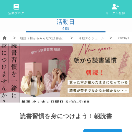
活動ブログ
サークル登録
活動日
485
朝読（朝からみんなで読書会）
活動スケジュール
2026/1/
読書習慣を身につけよう！朝読書