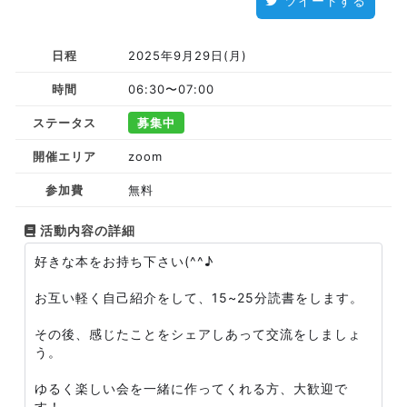
ツイートする
日程
2025年9月29日(月)
時間
06:30〜07:00
ステータス
募集中
開催エリア
zoom
参加費
無料
活動内容の詳細
好きな本をお持ち下さい(^^♪
お互い軽く自己紹介をして、15~25分読書をします。
その後、感じたことをシェアしあって交流をしましょ
う。
ゆるく楽しい会を一緒に作ってくれる方、大歓迎で
す！