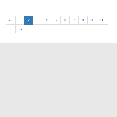
←
1
2
3
4
5
6
7
8
9
10
...
→