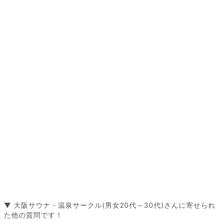
▼ 大阪サウナ・温泉サークル(男女20代～30代)さんに寄せられ
た他の質問です！