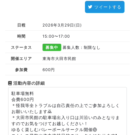
ツイートする
日程
2026年3月29日(日)
時間
15:00〜17:00
ステータス
募集中
募集人数：制限なし
開催エリア
東海市大田市民館
参加費
600円
活動内容の詳細
駐車場無料
会費600円
＊怪我等全トラブルは自己責任の上でご参加よろしく
お願いいたします🙇
＊大田市民館の駐車場出入り口は川沿いのみとなりま
すのでお気をつけてお越しください！
ゆるく楽しむバレーボールサークル開催🏐