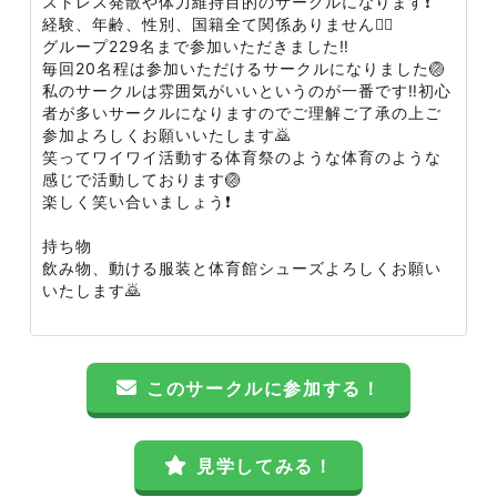
ストレス発散や体力維持目的のサークルになります❗️
経験、年齢、性別、国籍全て関係ありません🙇‍♂️
グループ229名まで参加いただきました‼️
毎回20名程は参加いただけるサークルになりました🏐
私のサークルは雰囲気がいいというのが一番です‼️初心
者が多いサークルになりますのでご理解ご了承の上ご
参加よろしくお願いいたします🙇
笑ってワイワイ活動する体育祭のような体育のような
感じで活動しております🏐
楽しく笑い合いましょう❗️
持ち物
飲み物、動ける服装と体育館シューズよろしくお願い
いたします🙇
このサークルに参加する！
見学してみる！