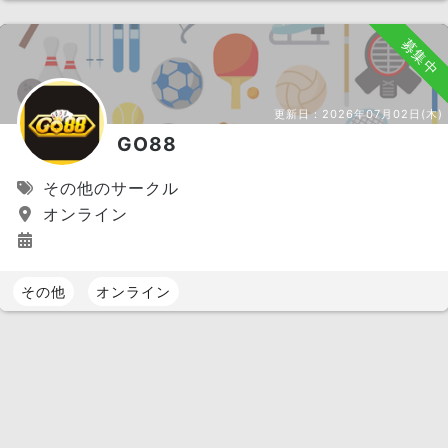
募集中
更新日：
2026年07月02日(木)
GO88
その他のサークル
オンライン
その他
オンライン