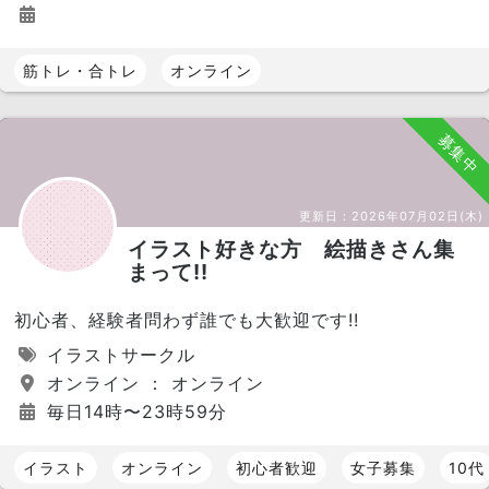
筋トレ・合トレ
オンライン
募集中
更新日：
2026年07月02日(木)
イラスト好きな方 絵描きさん集
まって!!
初心者、経験者問わず誰でも大歓迎です!!
イラストサークル
オンライン ： オンライン
毎日14時〜23時59分
イラスト
オンライン
初心者歓迎
女子募集
10代