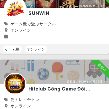
更新日：
2026年07月02日(木)
SUNWIN
ゲーム機で遊ぶサークル
オンライン
ゲーム機
オンライン
募集中
更新日：
2026年07月02日(木)
Hitclub Cổng Game Đổi...
筋トレ・合トレ
オンライン