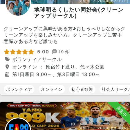
更新日：
2026年06月28日(日)
地球明るくしたい同好会(クリーン
アップサークル)
クリーンアップに興味がある方♪おしゃべりしながらク
リーンアップを楽しみたい方、クリーンアップに苦手
意識がある方など誰でも
5.00
19 件
ボランティアサークル
オンライン ： 原宿竹下通り、代々木公園
第1日曜日 9:00～、第3日曜日 13:00～
ボランティア
オンライン
初心者歓迎
社会人サーク
募集中
更新日：
2026年06月30日(火)