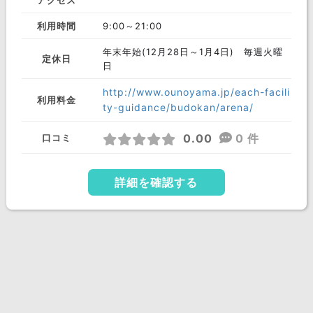
アクセス
利用時間
9:00～21:00
年末年始(12月28日～1月4日) 毎週火曜
定休日
日
http://www.ounoyama.jp/each-facili
利用料金
ty-guidance/budokan/arena/
0.00
0 件
口コミ
詳細を確認する