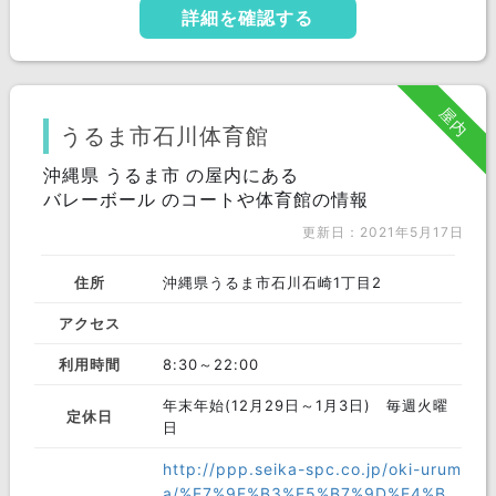
詳細を確認する
屋内
うるま市石川体育館
沖縄県 うるま市 の屋内にある
バレーボール のコートや体育館の情報
更新日：2021年5月17日
住所
沖縄県うるま市石川石崎1丁目2
アクセス
利用時間
8:30～22:00
年末年始(12月29日～1月3日) 毎週火曜
定休日
日
http://ppp.seika-spc.co.jp/oki-urum
a/%E7%9F%B3%E5%B7%9D%E4%B