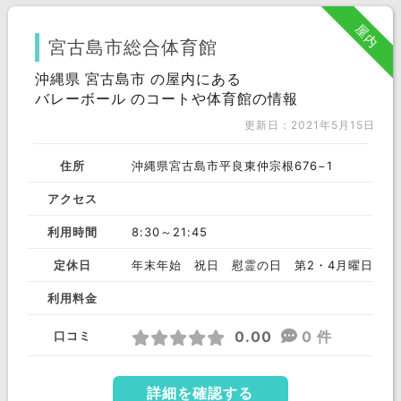
屋内
宮古島市総合体育館
沖縄県 宮古島市 の屋内にある
バレーボール のコートや体育館の情報
更新日：2021年5月15日
住所
沖縄県宮古島市平良東仲宗根676−1
アクセス
利用時間
8:30～21:45
定休日
年末年始 祝日 慰霊の日 第2・4月曜日
利用料金
0.00
0 件
口コミ
詳細を確認する