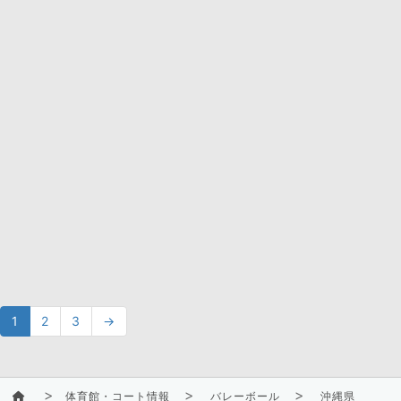
1
2
3
→
体育館・コート情報
バレーボール
沖縄県