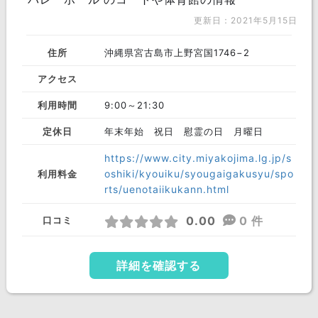
更新日：2021年5月15日
住所
沖縄県宮古島市上野宮国1746−2
アクセス
利用時間
9:00～21:30
定休日
年末年始 祝日 慰霊の日 月曜日
https://www.city.miyakojima.lg.jp/s
oshiki/kyouiku/syougaigakusyu/spo
利用料金
rts/uenotaiikukann.html
0.00
0 件
口コミ
詳細を確認する