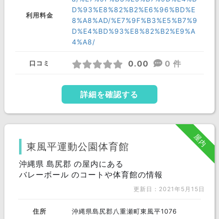
D%93%E8%82%B2%E6%96%BD%E
利用料金
8%A8%AD/%E7%9F%B3%E5%B7%9
D%E4%BD%93%E8%82%B2%E9%A
4%A8/
0.00
0 件
口コミ
詳細を確認する
屋内
東風平運動公園体育館
沖縄県 島尻郡 の屋内にある
バレーボール のコートや体育館の情報
更新日：2021年5月15日
住所
沖縄県島尻郡八重瀬町東風平1076