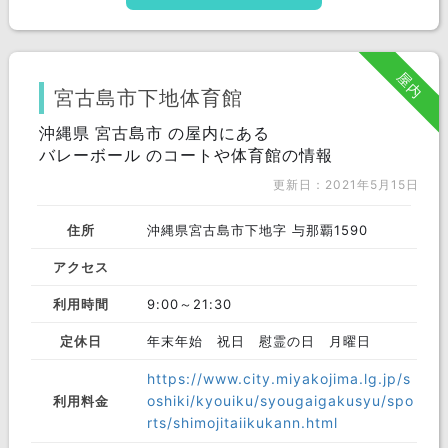
屋内
宮古島市下地体育館
沖縄県 宮古島市 の屋内にある
バレーボール のコートや体育館の情報
更新日：2021年5月15日
住所
沖縄県宮古島市下地字 与那覇1590
アクセス
利用時間
9:00～21:30
定休日
年末年始 祝日 慰霊の日 月曜日
https://www.city.miyakojima.lg.jp/s
oshiki/kyouiku/syougaigakusyu/spo
利用料金
rts/shimojitaiikukann.html