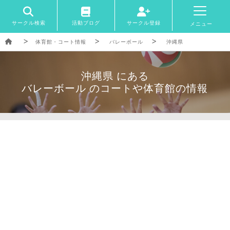
サークル検索
活動ブログ
サークル登録
メニュー
体育館・コート情報
バレーボール
沖縄県
沖縄県 にある
バレーボール のコートや体育館の情報