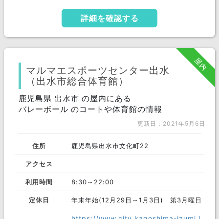
詳細を確認する
屋内
マルマエスポーツセンター出水
（出水市総合体育館）
鹿児島県 出水市 の屋内にある
バレーボール のコートや体育館の情報
更新日：2021年5月6日
住所
鹿児島県出水市文化町22
アクセス
利用時間
8:30～22:00
定休日
年末年始(12月29日～1月3日) 第3月曜日
https://www.city.kagoshima-izumi.l