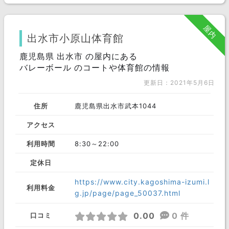
屋内
出水市小原山体育館
鹿児島県 出水市 の屋内にある
バレーボール のコートや体育館の情報
更新日：2021年5月6日
住所
鹿児島県出水市武本1044
アクセス
利用時間
8:30～22:00
定休日
https://www.city.kagoshima-izumi.l
利用料金
g.jp/page/page_50037.html
0.00
0 件
口コミ