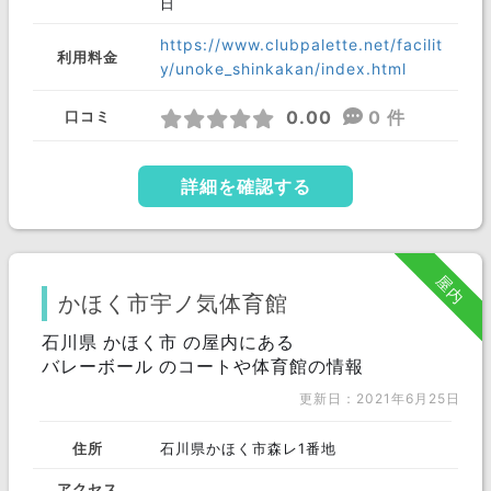
日
https://www.clubpalette.net/facilit
利用料金
y/unoke_shinkakan/index.html
0.00
0 件
口コミ
詳細を確認する
屋内
かほく市宇ノ気体育館
石川県 かほく市 の屋内にある
バレーボール のコートや体育館の情報
更新日：2021年6月25日
住所
石川県かほく市森レ1番地
アクセス