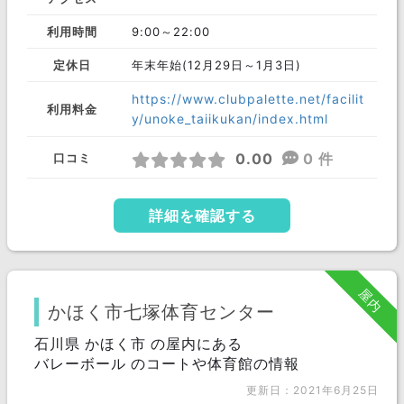
利用時間
9:00～22:00
定休日
年末年始(12月29日～1月3日)
https://www.clubpalette.net/facilit
利用料金
y/unoke_taiikukan/index.html
0.00
0 件
口コミ
詳細を確認する
屋内
かほく市七塚体育センター
石川県 かほく市 の屋内にある
バレーボール のコートや体育館の情報
更新日：2021年6月25日