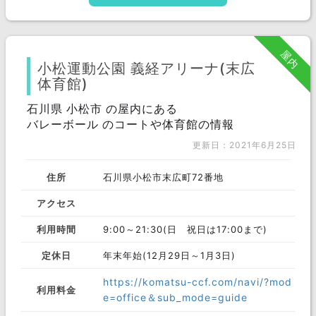
屋内
小松運動公園 義経アリーナ(末広
体育館)
石川県 小松市 の屋内にある
バレーボール のコートや体育館の情報
更新日：2021年6月25日
住所
石川県小松市末広町72番地
アクセス
利用時間
9:00～21:30(日 祝日は17:00まで)
定休日
年末年始(12月29日～1月3日)
https://komatsu-ccf.com/navi/?mod
利用料金
e=office＆sub_mode=guide