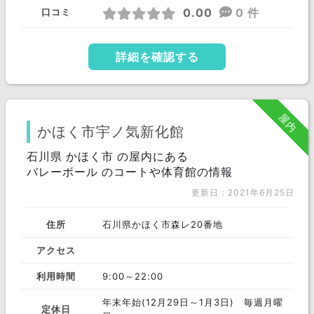
0.00
0 件
口コミ
詳細を確認する
屋内
かほく市宇ノ気新化館
石川県 かほく市 の屋内にある
バレーボール のコートや体育館の情報
更新日：2021年6月25日
住所
石川県かほく市森レ20番地
アクセス
利用時間
9:00～22:00
年末年始(12月29日～1月3日) 毎週月曜
定休日