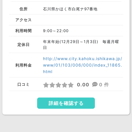
住所
石川県かほく市白尾ナ97番地
アクセス
利用時間
9:00～22:00
年末年始(12月29日～1月3日) 毎週月曜
定休日
日
http://www.city.kahoku.ishikawa.jp/
www/01/103/006/000/index_11865.
利用料金
html
0.00
0 件
口コミ
詳細を確認する