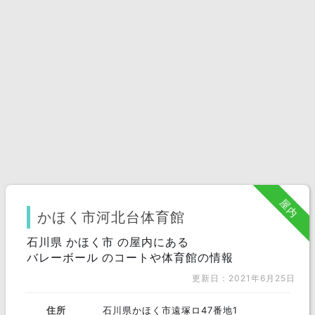
屋内
かほく市河北台体育館
石川県 かほく市 の屋内にある
バレーボール のコートや体育館の情報
更新日：2021年6月25日
住所
石川県かほく市遠塚ロ47番地1