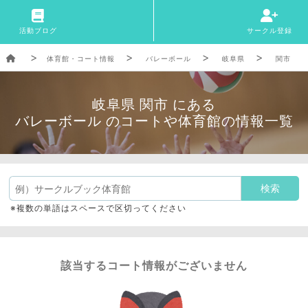
活動ブログ
サークル登録
体育館・コート情報
バレーボール
岐阜県
関市
岐阜県 関市 にある
バレーボール のコートや体育館の情報一覧
※複数の単語はスペースで区切ってください
該当するコート情報がございません