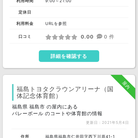
利用時間
9:00～21:00
定休日
利用料金
URLを参照
0.00
0 件
口コミ
詳細を確認する
屋内
福島トヨタクラウンアリーナ（国
体記念体育館）
福島県 福島市 の屋内にある
バレーボール のコートや体育館の情報
更新日：2021年5月4日
住所
福島県福島市仁井田字西下川原41-1