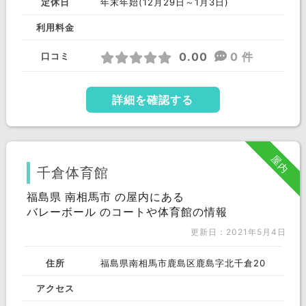
定休日
年末年始(12月29日～1月3日)
利用料金
0.00
0 件
口コミ
詳細を確認する
屋内
千倉体育館
福島県 南相馬市 の屋内にある
バレーボール のコートや体育館の情報
更新日：2021年5月4日
住所
福島県南相馬市鹿島区鹿島字北千倉20
アクセス