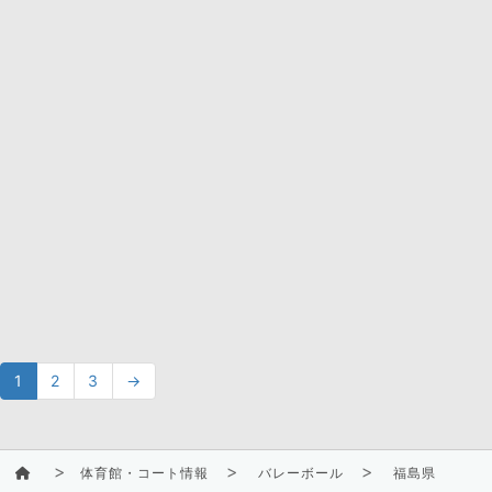
1
2
3
→
体育館・コート情報
バレーボール
福島県