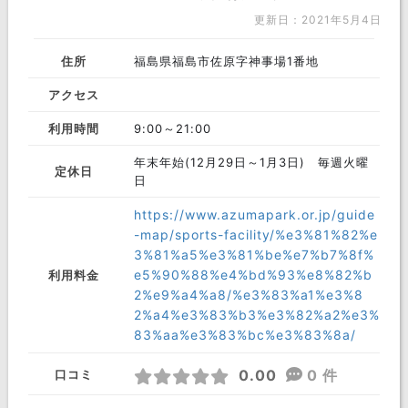
更新日：2021年5月4日
住所
福島県福島市佐原字神事場1番地
アクセス
利用時間
9:00～21:00
年末年始(12月29日～1月3日) 毎週火曜
定休日
日
https://www.azumapark.or.jp/guide
-map/sports-facility/%e3%81%82%e
3%81%a5%e3%81%be%e7%b7%8f%
e5%90%88%e4%bd%93%e8%82%b
利用料金
2%e9%a4%a8/%e3%83%a1%e3%8
2%a4%e3%83%b3%e3%82%a2%e3%
83%aa%e3%83%bc%e3%83%8a/
0.00
0 件
口コミ