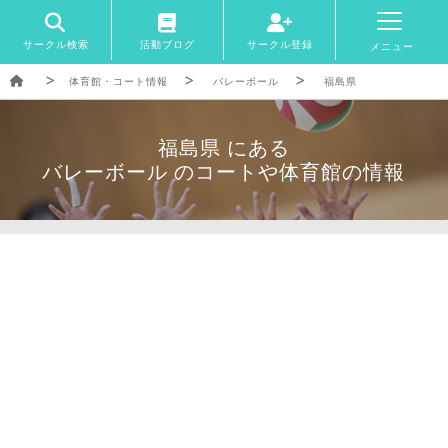
サークル検索
活動ブログ
サークル登録
メニュー
体育館・コート情報
バレーボール
福島県
福島県 にある
バレーボール のコートや体育館の情報