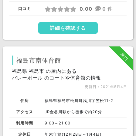
0.00
0 件
口コミ
詳細を確認する
屋内
福島市南体育館
福島県 福島市 の屋内にある
バレーボール のコートや体育館の情報
更新日：2021年5月4日
住所
福島県福島市松川町浅川字笠松11-2
アクセス
JR金谷川駅から徒歩で約20分
利用時間
9:00～21:00
定休日
年末年始(12月28日～1月4日)