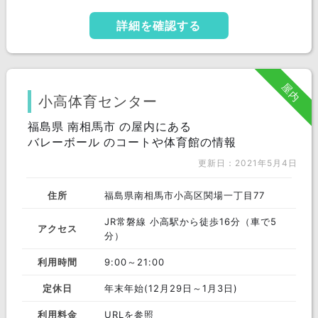
詳細を確認する
屋内
小高体育センター
福島県 南相馬市 の屋内にある
バレーボール のコートや体育館の情報
更新日：2021年5月4日
住所
福島県南相馬市小高区関場一丁目77
JR常磐線 小高駅から徒歩16分（車で5
アクセス
分）
利用時間
9:00～21:00
定休日
年末年始(12月29日～1月3日)
利用料金
URLを参照