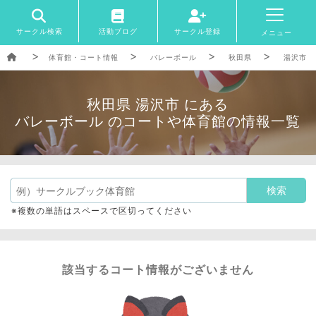
サークル検索
活動ブログ
サークル登録
メニュー
体育館・コート情報
バレーボール
秋田県
湯沢市
秋田県 湯沢市 にある
バレーボール のコートや体育館の情報一覧
※複数の単語はスペースで区切ってください
該当するコート情報がございません