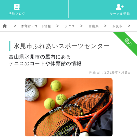
活動ブログ
サークル登録
体育館・コート情報
テニス
富山県
氷見市
屋内
氷見市ふれあいスポーツセンター
富山県氷見市の屋内にある
テニスのコートや体育館の情報
更新日：2026年7月8日