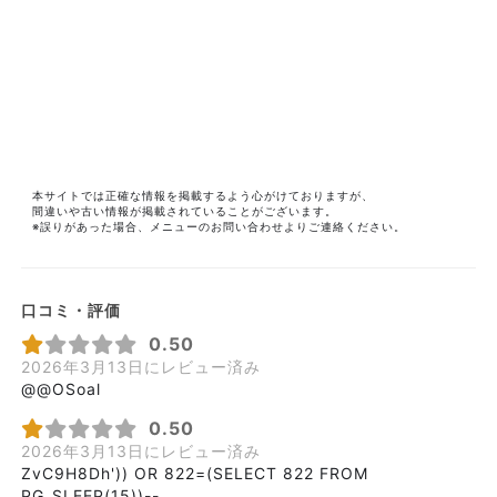
本サイトでは正確な情報を掲載するよう心がけておりますが、
間違いや古い情報が掲載されていることがございます。
※誤りがあった場合、メニューのお問い合わせよりご連絡ください。
口コミ・評価
0.50
2026年3月13日にレビュー済み
@@OSoal
0.50
2026年3月13日にレビュー済み
ZvC9H8Dh')) OR 822=(SELECT 822 FROM
PG_SLEEP(15))--