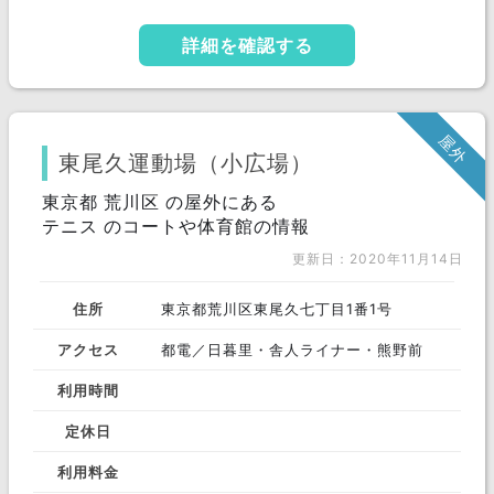
詳細を確認する
屋外
東尾久運動場（小広場）
東京都 荒川区 の屋外にある
テニス のコートや体育館の情報
更新日：2020年11月14日
住所
東京都荒川区東尾久七丁目1番1号
アクセス
都電／日暮里・舎人ライナー・熊野前
利用時間
定休日
利用料金