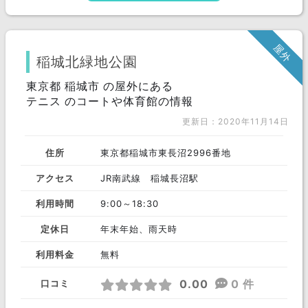
屋外
稲城北緑地公園
東京都 稲城市 の屋外にある
テニス のコートや体育館の情報
更新日：2020年11月14日
住所
東京都稲城市東長沼2996番地
アクセス
JR南武線 稲城長沼駅
利用時間
9:00～18:30
定休日
年末年始、雨天時
利用料金
無料
0.00
0 件
口コミ