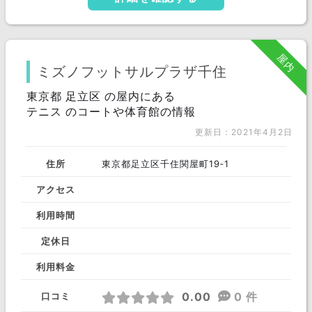
屋内
ミズノフットサルプラザ千住
東京都 足立区 の屋内にある
テニス のコートや体育館の情報
更新日：2021年4月2日
住所
東京都足立区千住関屋町19‐1
アクセス
利用時間
定休日
利用料金
0.00
0 件
口コミ