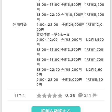
15:00～18:00 全面6,500円 1/2面3,200
多摩市
東久留米市
武蔵村山市
円
18:00～22:00 全面10,300円 1/2面5,200
羽村市
西多摩郡
青梅市
円
利用料金
9:00～22:00 全面24,000円 1/2面12,0
小金井市
東村山市
国分寺市
00円
貸切使用・第2ホール
国立市
東大和市
三宅島三宅村
9:00～12:00 全面3,000円 1/2面1,500
円
新島村
大島町
利島村
12:00～15:00 全面3,200円 1/2面1,700
円
小笠原村
青ヶ島村
八丈島八丈町
15:00～18:00 全面3,200円 1/2面1,700
円
神津島村
御蔵島村
18:00～22:00 全面5,200円 1/2面2,60
0円
9:00～22:00 全面6,000円 1/2面5,60
0円
0.36
211 件
口コミ
詳細を確認する