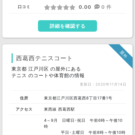
0.00
0 件
口コミ
詳細を確認する
屋外
西葛西テニスコート
東京都 江戸川区 の屋外にある
テニス のコートや体育館の情報
更新日：2020年11月14日
住所
東京都江戸川区西葛西8丁目17番1号
アクセス
東西線 西葛西駅
4～9月 日曜日･祝日 午前6時～午後10
時
平日･土曜日 午前8時～午後10時