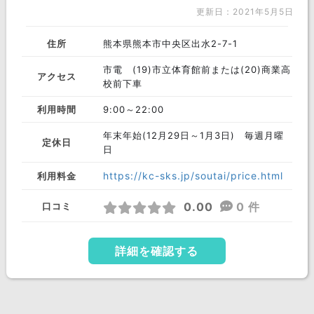
更新日：2021年5月5日
住所
熊本県熊本市中央区出水2-7-1
市電 (19)市立体育館前または(20)商業高
アクセス
校前下車
利用時間
9:00～22:00
年末年始(12月29日～1月3日) 毎週月曜
定休日
日
https://kc-sks.jp/soutai/price.html
利用料金
0.00
0 件
口コミ
詳細を確認する