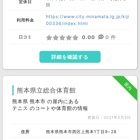
定休日
日
https://www.city.minamata.lg.jp/kiji
利用料金
00336/index.html
0.00
0 件
口コミ
詳細を確認する
屋内
熊本県立総合体育館
熊本県 熊本市 の屋内にある
テニス のコートや体育館の情報
更新日：2021年5月5日
住所
熊本県熊本市西区上熊本1丁目9−28