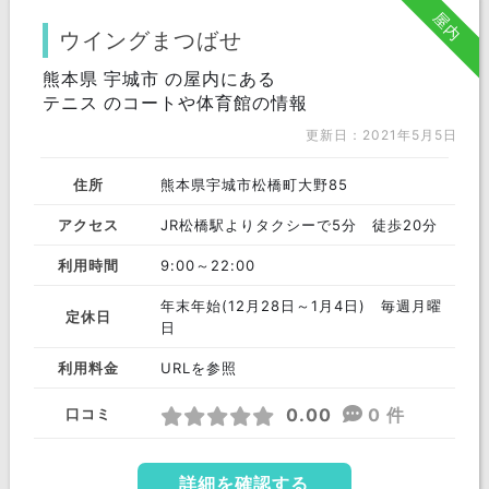
屋内
ウイングまつばせ
熊本県 宇城市 の屋内にある
テニス のコートや体育館の情報
更新日：2021年5月5日
住所
熊本県宇城市松橋町大野85
アクセス
JR松橋駅よりタクシーで5分 徒歩20分
利用時間
9:00～22:00
年末年始(12月28日～1月4日) 毎週月曜
定休日
日
利用料金
URLを参照
0.00
0 件
口コミ
詳細を確認する