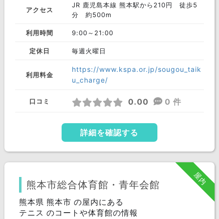
JR 鹿児島本線 熊本駅から210円 徒歩5
アクセス
分 約500m
利用時間
9:00～21:00
定休日
毎週火曜日
https://www.kspa.or.jp/sougou_taik
利用料金
u_charge/
0.00
0 件
口コミ
詳細を確認する
屋内
熊本市総合体育館・青年会館
熊本県 熊本市 の屋内にある
テニス のコートや体育館の情報