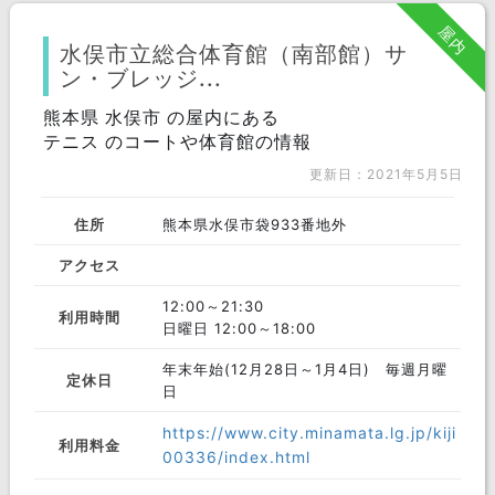
屋内
水俣市立総合体育館（南部館）サ
ン・ブレッジ...
熊本県 水俣市 の屋内にある
テニス のコートや体育館の情報
更新日：2021年5月5日
住所
熊本県水俣市袋933番地外
アクセス
12:00～21:30
利用時間
日曜日 12:00～18:00
年末年始(12月28日～1月4日) 毎週月曜
定休日
日
https://www.city.minamata.lg.jp/kiji
利用料金
00336/index.html