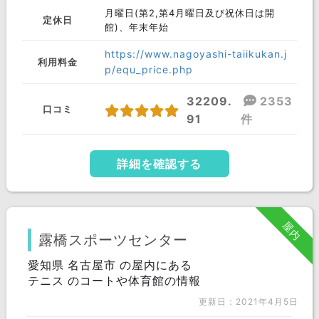
月曜日(第2,第4月曜日及び祝休日は開
定休日
館)、年末年始
https://www.nagoyashi-taiikukan.j
利用料金
p/equ_price.php
32209.
2353
口コミ
91
件
詳細を確認する
屋内
露橋スポーツセンター
愛知県 名古屋市 の屋内にある
テニス のコートや体育館の情報
更新日：2021年4月5日