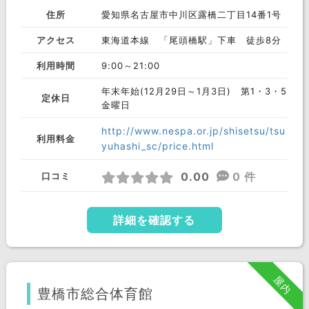
住所
愛知県名古屋市中川区露橋二丁目14番1号
アクセス
東海道本線 「尾頭橋駅」下車 徒歩8分
利用時間
9:00～21:00
年末年始(12月29日～1月3日) 第1・3・5
定休日
金曜日
http://www.nespa.or.jp/shisetsu/tsu
利用料金
yuhashi_sc/price.html
0.00
0 件
口コミ
詳細を確認する
屋内
豊橋市総合体育館