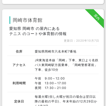
屋内
岡崎市体育館
愛知県 岡崎市 の屋内にある
テニス のコートや体育館の情報
更新日：2020年10月7日
住所
愛知県岡崎市六名本町7番地
JR東海道本線「岡崎」下車、東口より名鉄
アクセス
バス東岡崎駅方面乗車、「岡崎警察署前」
下車、徒歩10分
午前 9:00～12:00
利用時間
午後 13:00～17:00
夜間 17:30～21:00
毎週火曜(但し火曜が祝日の場合は翌日以
定休日
降の最初の平日)、年末年始の12月29日か