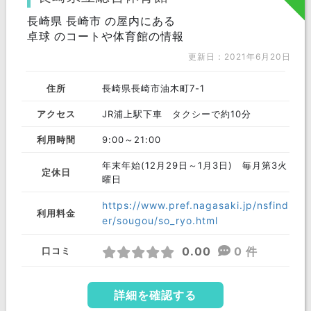
長崎県 長崎市 の屋内にある
卓球 のコートや体育館の情報
更新日：2021年6月20日
住所
長崎県長崎市油木町7-1
アクセス
JR浦上駅下車 タクシーで約10分
利用時間
9:00～21:00
年末年始(12月29日～1月3日) 毎月第3火
定休日
曜日
https://www.pref.nagasaki.jp/nsfind
利用料金
er/sougou/so_ryo.html
0.00
0 件
口コミ
詳細を確認する