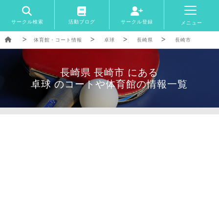
サークル検索
活動ブログ
サークル登録
メニュー
体育館・コート情報
卓球
長崎県
長崎市
長崎県 長崎市 にある
卓球 のコートや体育館の情報一覧