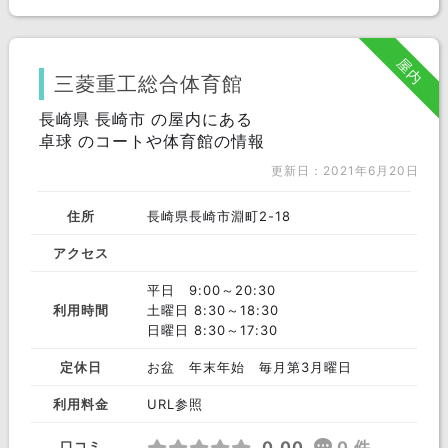
屋内
三菱重工総合体育館
長崎県 長崎市 の屋内にある
卓球 のコートや体育館の情報
更新日：2021年6月20日
住所
長崎県長崎市淵町2-18
アクセス
平日 9:00～20:30
利用時間
土曜日 8:30～18:30
日曜日 8:30～17:30
定休日
お盆 年末年始 毎月第3月曜日
利用料金
URL参照
0.00
0 件
口コミ