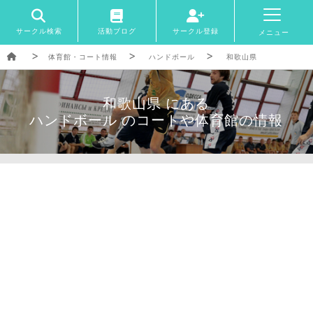
サークル検索
活動ブログ
サークル登録
メニュー
体育館・コート情報
ハンドボール
和歌山県
和歌山県 にある
ハンドボール のコートや体育館の情報