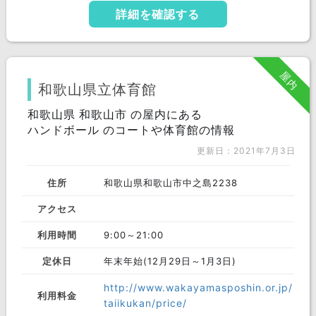
詳細を確認する
屋内
和歌山県立体育館
和歌山県 和歌山市 の屋内にある
ハンドボール のコートや体育館の情報
更新日：2021年7月3日
住所
和歌山県和歌山市中之島2238
アクセス
利用時間
9:00～21:00
定休日
年末年始(12月29日～1月3日)
http://www.wakayamasposhin.or.jp/
利用料金
taiikukan/price/