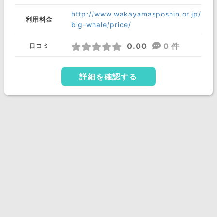
http://www.wakayamasposhin.or.jp/
利用料金
big-whale/price/
0.00
0 件
口コミ
詳細を確認する