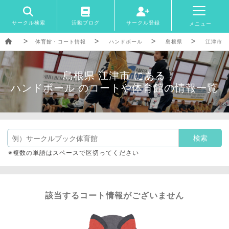
サークル検索
活動ブログ
サークル登録
メニュー
体育館・コート情報
ハンドボール
島根県
江津市
島根県 江津市 にある
ハンドボール のコートや体育館の情報一覧
※複数の単語はスペースで区切ってください
該当するコート情報がございません