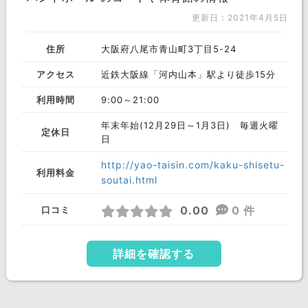
更新日：2021年4月5日
住所
大阪府八尾市青山町3丁目5-24
アクセス
近鉄大阪線「河内山本」駅より徒歩15分
利用時間
9:00～21:00
年末年始(12月29日～1月3日) 毎週火曜
定休日
日
http://yao-taisin.com/kaku-shisetu-
利用料金
soutai.html
0.00
0 件
口コミ
詳細を確認する