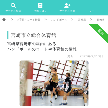
サークル検索
活動ブログ
サークル登録
メニュー
体育館・コート情報
ハンドボール
宮崎県
宮崎市
屋内
宮崎市立総合体育館
宮崎県宮崎市の屋内にある
ハンドボールのコートや体育館の情報
更新日：2026年3月13日