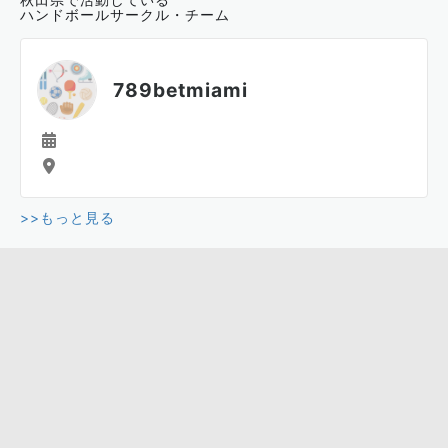
ハンドボールサークル・チーム
789betmiami
>>もっと見る