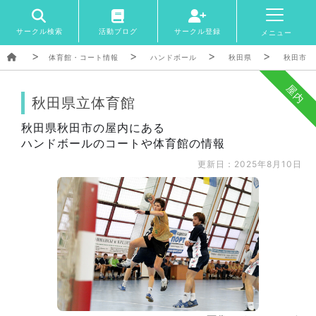
サークル検索
活動ブログ
サークル登録
メニュー
体育館・コート情報
ハンドボール
秋田県
秋田市
屋内
秋田県立体育館
秋田県秋田市の屋内にある
ハンドボールのコートや体育館の情報
更新日：2025年8月10日