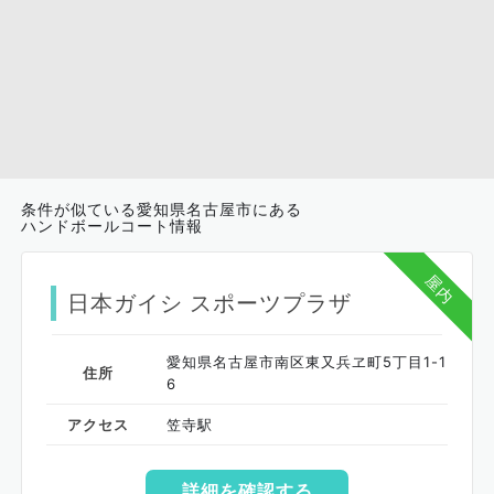
条件が似ている愛知県名古屋市にある
ハンドボールコート情報
屋内
日本ガイシ スポーツプラザ
愛知県名古屋市南区東又兵ヱ町5丁目1-1
住所
6
アクセス
笠寺駅
詳細を確認する