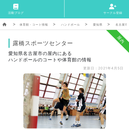
活動ブログ
サークル登録
体育館・コート情報
ハンドボール
愛知県
名古屋市
屋内
露橋スポーツセンター
愛知県名古屋市の屋内にある
ハンドボールのコートや体育館の情報
更新日：2021年4月5日