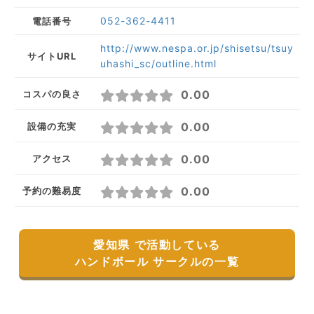
052-362-4411
電話番号
http://www.nespa.or.jp/shisetsu/tsuy
サイトURL
uhashi_sc/outline.html
0.00
コスパの良さ
0.00
設備の充実
0.00
アクセス
0.00
予約の難易度
愛知県 で活動している
ハンドボール サークルの一覧