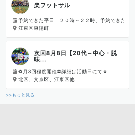
楽フットサル
予約できた平日 ２０時～２２時、予約できた休
江東区東陽町
次回8月8日【20代～中心・脱
味...
⚽️月3回程度開催⚽️詳細は活動日にて☆
北区、文京区、江東区他
>>もっと見る