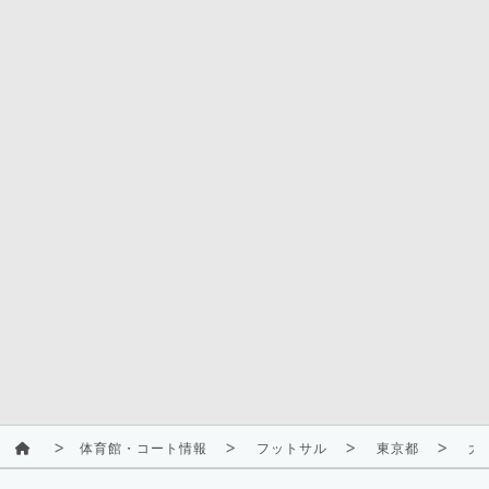
体育館・コート情報
フットサル
東京都
大