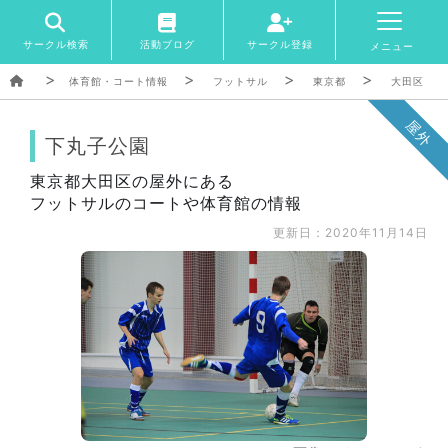
サークル検索
活動ブログ
サークル登録
メニュー
体育館・コート情報
フットサル
東京都
大田区
屋外
下丸子公園
東京都大田区の屋外にある
フットサルのコートや体育館の情報
更新日：2020年11月14日