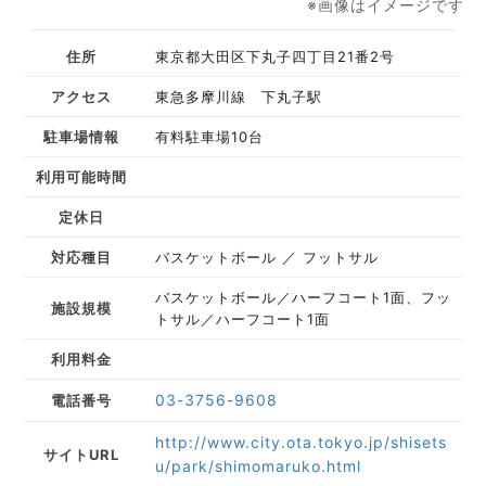
※画像はイメージです
住所
東京都大田区下丸子四丁目21番2号
アクセス
東急多摩川線 下丸子駅
駐車場情報
有料駐車場10台
利用可能時間
定休日
対応種目
バスケットボール
フットサル
バスケットボール／ハーフコート1面、フッ
施設規模
トサル／ハーフコート1面
利用料金
03-3756-9608
電話番号
http://www.city.ota.tokyo.jp/shisets
サイトURL
u/park/shimomaruko.html