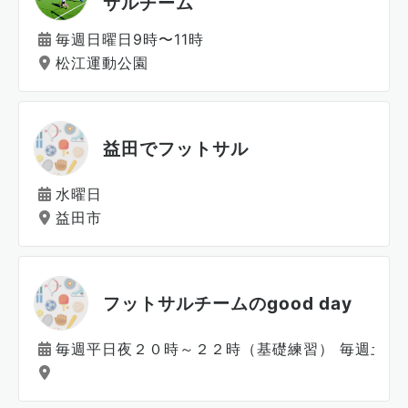
サルチーム
毎週日曜日9時〜11時
松江運動公園
益田でフットサル
水曜日
益田市
フットサルチームのgood day
毎週平日夜２０時～２２時（基礎練習） 毎週土日