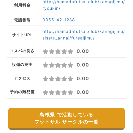
http://hamadafutsal.club/kanagijimu/
利用料金
ryoukin/
0855-42-1238
電話番号
http://hamadafutsal.club/kanagijimu/
サイトURL
sisetu_annai/fureaijimu/
0.00
コスパの良さ
0.00
設備の充実
0.00
アクセス
0.00
予約の難易度
島根県 で活動している
フットサル サークルの一覧