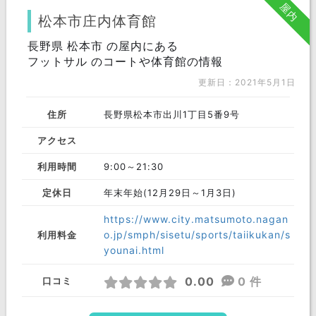
屋内
松本市庄内体育館
長野県 松本市 の屋内にある
フットサル のコートや体育館の情報
更新日：2021年5月1日
住所
長野県松本市出川1丁目5番9号
アクセス
利用時間
9:00～21:30
定休日
年末年始(12月29日～1月3日)
https://www.city.matsumoto.nagan
o.jp/smph/sisetu/sports/taiikukan/s
利用料金
younai.html
0.00
0 件
口コミ