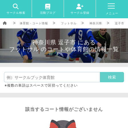
サークル検索
活動ブログ
サークル登録
メニュー
体育館・コート情報
フットサル
神奈川県
逗子市
神奈川県 逗子市 にある
フットサル のコートや体育館の情報一覧
※複数の単語はスペースで区切ってください
該当するコート情報がございません