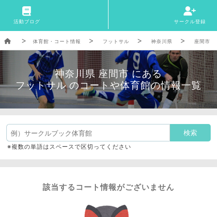
活動ブログ
サークル登録
体育館・コート情報
フットサル
神奈川県
座間市
神奈川県 座間市 にある
フットサル のコートや体育館の情報一覧
※複数の単語はスペースで区切ってください
該当するコート情報がございません