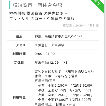
屋内
横須賀市 南体育会館
神奈川県 横須賀市 の屋内にある
フットサル のコートや体育館の情報
更新日：2020年11月11日
住所
神奈川県横須賀市久里浜6-14-1
アクセス
京浜急行 久里浜駅
利用時間
9:00～21:00
定休日
年末年始(12/29～1/3)
営利を目的とせず、入場料を徴収しない
体育・スポーツを行なう場合
専用使用:平日
午前 全面5,250円 1/2面2,620円
午後 全面7,100円 1/2面3,550円
夜間 全面5,250円 1/2面2,620円
利用料金
全日 全面17,600円 1/2面8,790円
専用使用:土・日曜日・休日