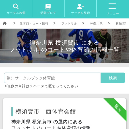
サークル検索
活動ブログ
サークル登録
メニュー
体育館・コート情報
フットサル
神奈川県
横須賀市
神奈川県 横須賀市 にある
フットサル のコートや体育館の情報一覧
※複数の単語はスペースで区切ってください
屋内
横須賀市 西体育会館
神奈川県 横須賀市 の屋内にある
フットサル のコートや体育館の情報