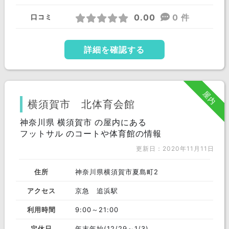
0.00
0 件
口コミ
詳細を確認する
屋内
横須賀市 北体育会館
神奈川県 横須賀市 の屋内にある
フットサル のコートや体育館の情報
更新日：2020年11月11日
住所
神奈川県横須賀市夏島町2
アクセス
京急 追浜駅
利用時間
9:00～21:00
定休日
年末年始(12/29～1/3)