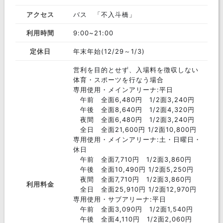
アクセス
バス 「不入斗橋」
利用時間
9:00~21:00
定休日
年末年始(12/29～1/3)
営利を目的とせず、入場料を徴収しない
体育・スポーツを行なう場合
専用使用・メインアリーナ:平日
午前 全面6,480円 1/2面3,240円
午後 全面8,640円 1/2面4,320円
夜間 全面6,480円 1/2面3,240円
全日 全面21,600円 1/2面10,800円
専用使用・メインアリーナ:土・日曜日・
休日
午前 全面7,710円 1/2面3,860円
午後 全面10,490円 1/2面5,250円
夜間 全面7,710円 1/2面3,860円
利用料金
全日 全面25,910円 1/2面12,970円
専用使用・サブアリーナ:平日
午前 全面3,090円 1/2面1,540円
午後 全面4,110円 1/2面2,060円