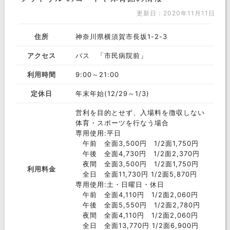
更新日：2020年11月11日
住所
神奈川県横須賀市長坂1-2-3
アクセス
バス 「市民病院前」
利用時間
9:00～21:00
定休日
年末年始(12/29～1/3)
営利を目的とせず、入場料を徴収しない
体育・スポーツを行なう場合
専用使用:平日
午前 全面3,500円 1/2面1,750円
午後 全面4,730円 1/2面2,370円
夜間 全面3,500円 1/2面1,750円
利用料金
全日 全面11,730円 1/2面5,870円
専用使用:土・日曜日・休日
午前 全面4,110円 1/2面2,060円
午後 全面5,550円 1/2面2,780円
夜間 全面4,110円 1/2面2,060円
全日 全面13,770円 1/2面6,900円