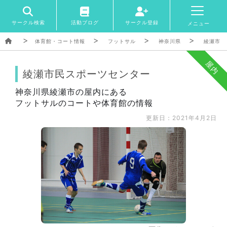
サークル検索
活動ブログ
サークル登録
メニュー
体育館・コート情報
フットサル
神奈川県
綾瀬市
屋内
綾瀬市民スポーツセンター
神奈川県綾瀬市の屋内にある
フットサルのコートや体育館の情報
更新日：2021年4月2日