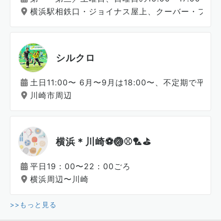
横浜駅相鉄口・ジョイナス屋上、クーバー・フッ
シルクロ
土日11:00〜 6月〜9月は18:00〜、不定期で平日
川崎市周辺
横浜＊川崎⚽️🏐⚾️🏸⛳️
平日19：00〜22：00ごろ
横浜周辺〜川崎
>>もっと見る