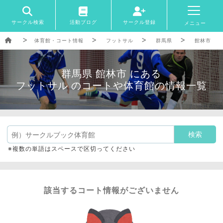
サークル検索
活動ブログ
サークル登録
メニュー
体育館・コート情報
フットサル
群馬県
館林市
群馬県 館林市 にある
フットサル のコートや体育館の情報一覧
※複数の単語はスペースで区切ってください
該当するコート情報がございません