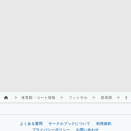
体育館・コート情報
フットサル
群馬県
館
よくある質問
サークルブックについて
利用規約
プライバシーポリシー
お問い合わせ