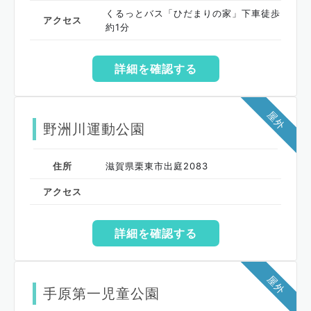
くるっとバス「ひだまりの家」下車徒歩
アクセス
約1分
詳細を確認する
屋外
野洲川運動公園
住所
滋賀県栗東市出庭2083
アクセス
詳細を確認する
屋外
手原第一児童公園