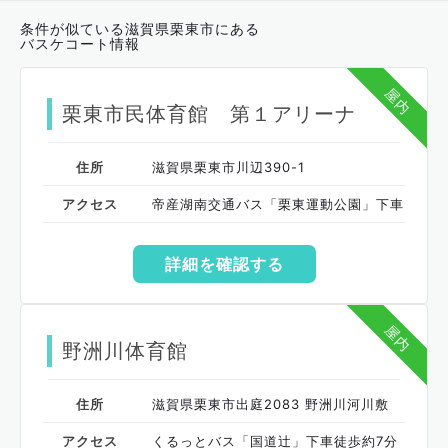
条件が似ている滋賀県栗東市にある
バスケコート情報
屋内
栗東市民体育館 第１アリーナ
住所
滋賀県栗東市川辺390-1
アクセス
帝産湖南交通バス「栗東運動公園」下車
詳細を確認する
屋内
野洲川体育館
住所
滋賀県栗東市出庭2083 野洲川河川敷
アクセス
くるっとバス「国道辻」下車徒歩約7分