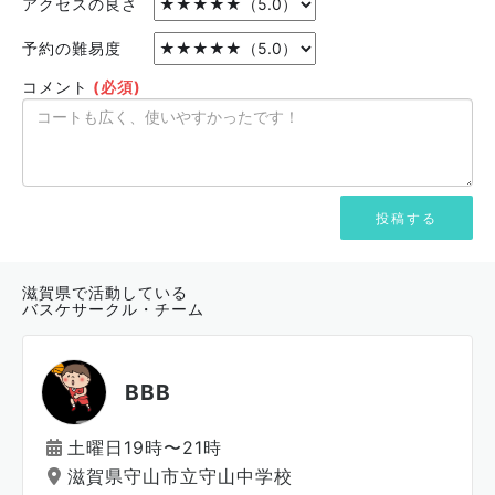
アクセスの良さ
予約の難易度
コメント
(必須)
滋賀県で活動している
バスケサークル・チーム
BBB
土曜日19時〜21時
滋賀県守山市立守山中学校