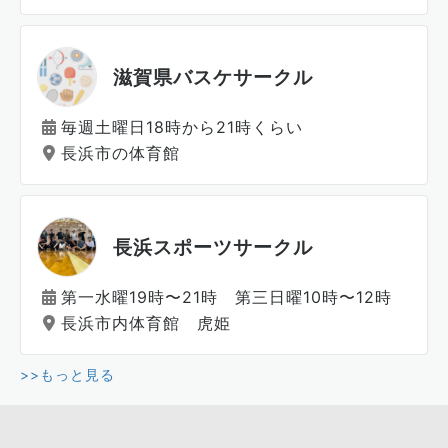
滋賀県バスケサークル
毎週土曜日18時から21時くらい
長浜市の体育館
長浜スポーツサークル
第一水曜19時〜21時 第三日曜10時〜12時
長浜市内体育館 虎姫
>>もっと見る