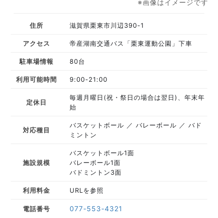
※画像はイメージです
住所
滋賀県栗東市川辺390-1
アクセス
帝産湖南交通バス「栗東運動公園」下車
駐車場情報
80台
利用可能時間
9:00-21:00
毎週月曜日(祝・祭日の場合は翌日)、年末年
定休日
始
バスケットボール
バレーボール
バド
対応種目
ミントン
バスケットボール1面
施設規模
バレーボール1面
バドミントン3面
利用料金
URLを参照
077-553-4321
電話番号