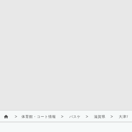
体育館・コート情報
バスケ
滋賀県
大津市