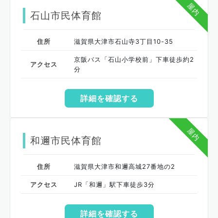
屋内
石山市民体育館
住所
滋賀県大津市石山寺3丁目10-35
京阪バス「石山小学校前」下車徒歩約2
アクセス
分
詳細を確認する
屋内
和邇市民体育館
住所
滋賀県大津市和邇高城27番地の2
アクセス
JR「和邇」駅下車徒歩3分
詳細を確認する