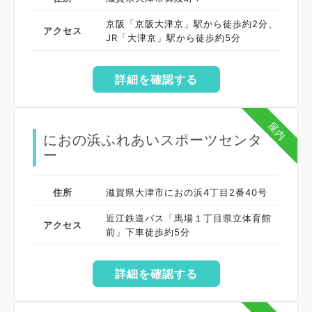
京阪「京阪大津京」駅から徒歩約2分、
アクセス
JR「大津京」駅から徒歩約5分
詳細を確認する
屋内
におの浜ふれあいスポーツセンタ
ー
住所
滋賀県大津市におの浜4丁目2番40号
近江鉄道バス「馬場１丁目県立体育館
アクセス
前」下車徒歩約5分
詳細を確認する