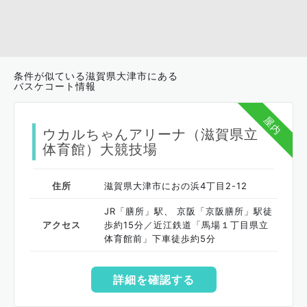
条件が似ている滋賀県大津市にある
バスケコート情報
屋内
ウカルちゃんアリーナ（滋賀県立
体育館）大競技場
住所
滋賀県大津市におの浜4丁目2-12
JR「膳所」駅、 京阪「京阪膳所」駅徒
アクセス
歩約15分／近江鉄道「馬場１丁目県立
体育館前」下車徒歩約5分
詳細を確認する