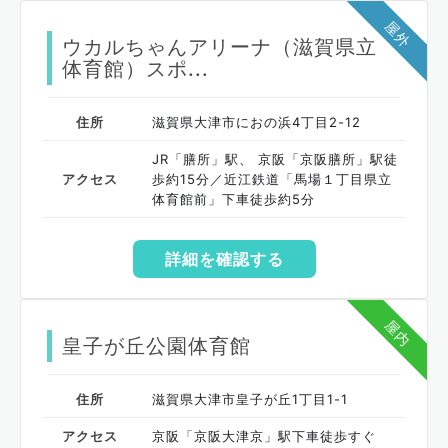
屋外
ウカルちゃんアリーナ（滋賀県立
体育館）スポ...
住所
滋賀県大津市におの浜4丁目2-12
JR「膳所」駅、 京阪「京阪膳所」駅徒
アクセス
歩約15分／近江鉄道「馬場１丁目県立
体育館前」下車徒歩約5分
詳細を確認する
屋内
皇子が丘公園体育館
住所
滋賀県大津市皇子が丘1丁目1-1
アクセス
京阪「京阪大津京」駅下車徒歩すぐ