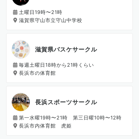
土曜日19時〜21時
滋賀県守山市立守山中学校
滋賀県バスケサークル
毎週土曜日18時から21時くらい
長浜市の体育館
長浜スポーツサークル
第一水曜19時〜21時 第三日曜10時〜12時
長浜市内体育館 虎姫