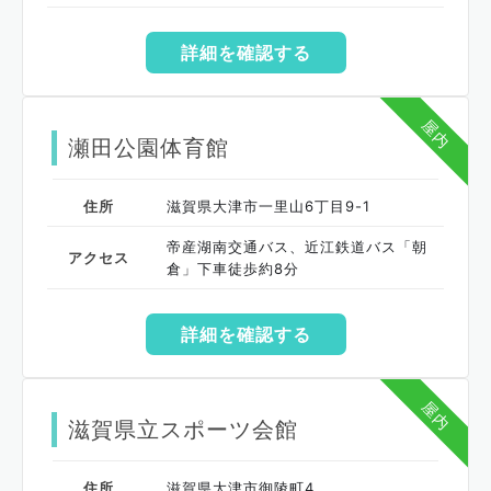
詳細を確認する
屋内
瀬田公園体育館
住所
滋賀県大津市一里山6丁目9-1
帝産湖南交通バス、近江鉄道バス「朝
アクセス
倉」下車徒歩約8分
詳細を確認する
屋内
滋賀県立スポーツ会館
住所
滋賀県大津市御陵町4