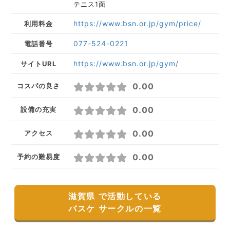
テニス1面
https://www.bsn.or.jp/gym/price/
利用料金
077-524-0221
電話番号
https://www.bsn.or.jp/gym/
サイトURL
0.00
コスパの良さ
0.00
設備の充実
0.00
アクセス
0.00
予約の難易度
滋賀県 で活動している
バスケ サークルの一覧