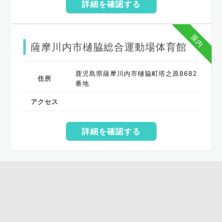
詳細を確認する
屋内
薩摩川内市樋脇総合運動場体育館
鹿児島県薩摩川内市樋脇町塔之原8682
住所
番地
アクセス
詳細を確認する