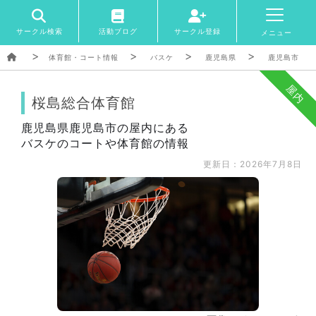
サークル検索
活動ブログ
サークル登録
メニュー
体育館・コート情報
バスケ
鹿児島県
鹿児島市
屋内
桜島総合体育館
鹿児島県鹿児島市の屋内にある
バスケのコートや体育館の情報
更新日：2026年7月8日