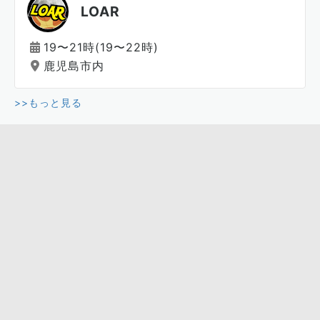
LOAR
19〜21時(19〜22時)
鹿児島市内
>>もっと見る