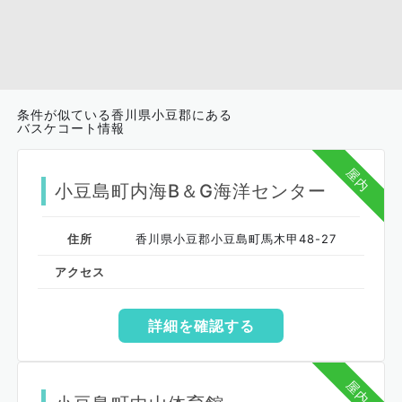
条件が似ている香川県小豆郡にある
バスケコート情報
屋内
小豆島町内海B＆G海洋センター
住所
香川県小豆郡小豆島町馬木甲48-27
アクセス
詳細を確認する
屋内