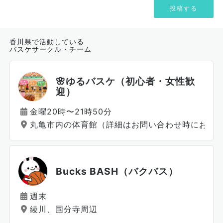
香川県で活動している
バスケサークル・チーム
🌸ゆるバスケ（初心者・女性歓
迎）
金曜20時〜21時50分
丸亀市内の体育館（詳細はお問い合わせ時にお伝
Bucks BASH（バクバス）
週末
綾川、国分寺周辺