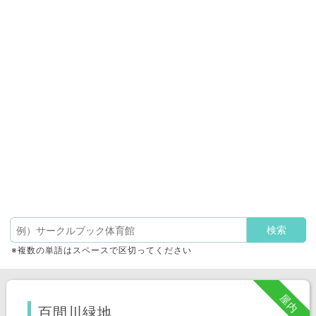
※複数の単語はスペースで区切ってください
屋内
百間川緑地