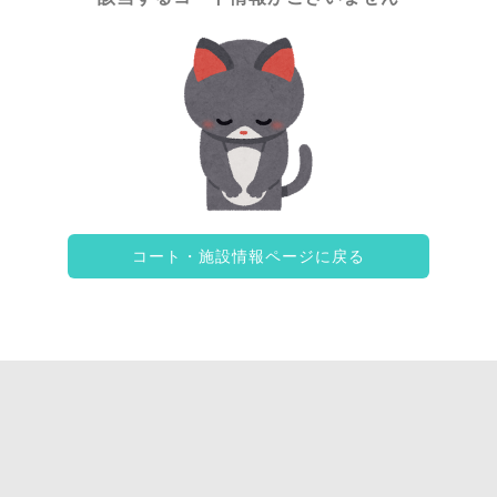
喜多方市
岩瀬郡
南会津郡
耶麻郡
河沼郡
大沼郡
白河市
東白川郡
石川郡
田村郡
双葉郡
相馬郡
西白河郡
相馬市
二本松市
コート・施設情報ページに戻る
田村市
本宮市
伊達郡
安達郡