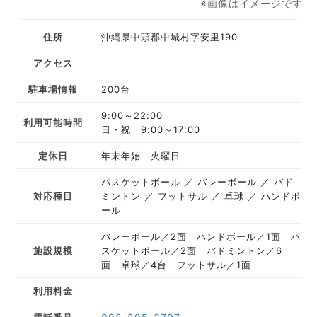
※画像はイメージです
住所
沖縄県中頭郡中城村字安里190
アクセス
駐車場情報
200台
9:00～22:00
利用可能時間
日・祝 9:00～17:00
定休日
年末年始 火曜日
バスケットボール
バレーボール
バド
対応種目
ミントン
フットサル
卓球
ハンドボ
ール
バレーボール／2面 ハンドボール／1面 バ
施設規模
スケットボール／2面 バドミントン／6
面 卓球／4台 フットサル／1面
利用料金