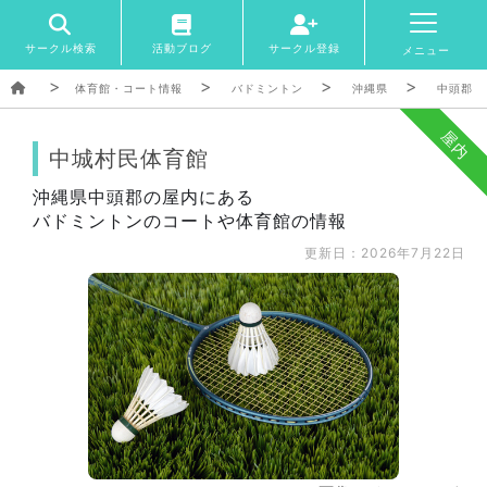
サークル検索
活動ブログ
サークル登録
メニュー
体育館・コート情報
バドミントン
沖縄県
中頭郡
屋内
中城村民体育館
沖縄県中頭郡の屋内にある
バドミントンのコートや体育館の情報
更新日：2026年7月22日