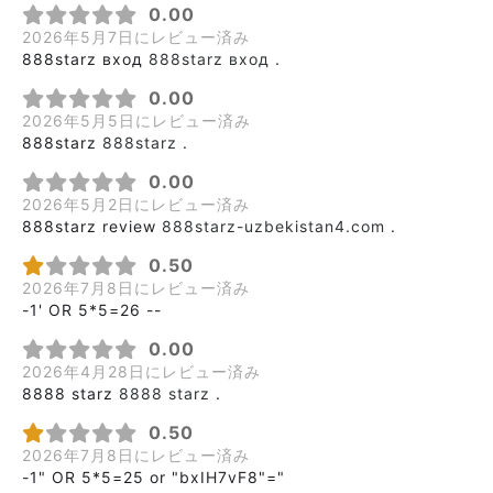
0.00
2026年5月7日にレビュー済み
888starz вход
888starz вход
.
0.00
2026年5月5日にレビュー済み
888starz
888starz
.
0.00
2026年5月2日にレビュー済み
888starz review
888starz-uzbekistan4.com
.
0.50
2026年7月8日にレビュー済み
-1' OR 5*5=26 --
0.00
2026年4月28日にレビュー済み
8888 starz
8888 starz
.
0.50
2026年7月8日にレビュー済み
-1" OR 5*5=25 or "bxIH7vF8"="