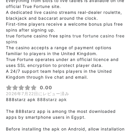
Everything from slots to live tables is available on the
official True Fortune site.
A dedicated live casino streams real-dealer roulette,
blackjack and baccarat around the clock.
First-time players receive a welcome bonus plus free
spins after signing up.
true fortune casino free spins
true fortune casino free
spins
The casino accepts a range of payment options
familiar to players in the United Kingdom.
True Fortune operates under an official licence and
uses SSL encryption to protect player data.
A 24/7 support team helps players in the United
Kingdom through live chat and email.
0.00
2026年7月22日にレビュー済み
888starz apk
888starz apk
The 888starz app is among the most downloaded
apps by smartphone users in Egypt.
Before installing the apk on Android, allow installation