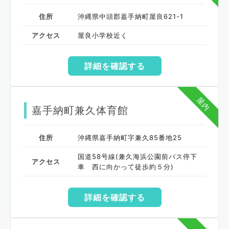
住所
沖縄県中頭郡嘉手納町屋良621-1
アクセス
屋良小学校近く
詳細を確認する
屋内
嘉手納町兼久体育館
住所
沖縄県嘉手納町字兼久85番地25
国道58号線(兼久海浜公園前バス停下
アクセス
車 西に向かって徒歩約５分)
詳細を確認する